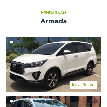
KENDARAAN
Armada
Inova Reborn