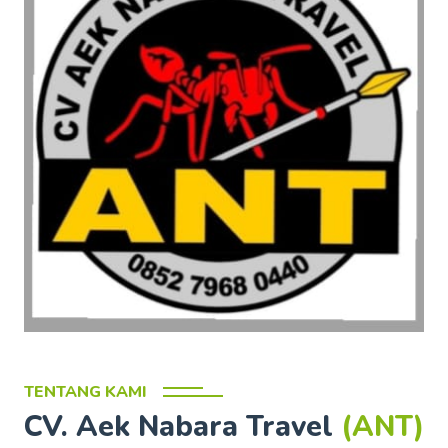
TENTANG KAMI
CV. Aek Nabara Travel
(ANT)